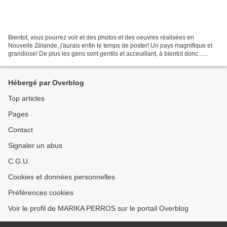
Bientot, vous pourrez voir et des photos et des oeuvres réalisées en
Nouvelle Zélande, j'aurais enfin le temps de poster! Un pays magnifique et
grandiose! De plus les gens sont gentils et acceuillant, à bientot donc...
Bises à tous!
Hébergé par Overblog
Top articles
Pages
Contact
Signaler un abus
C.G.U.
Cookies et données personnelles
Préférences cookies
Voir le profil de MARIKA PERROS sur le portail Overblog