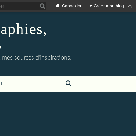
Connexion
+
Créer mon blog
aphies,
s
 mes sources d'inspirations,
T