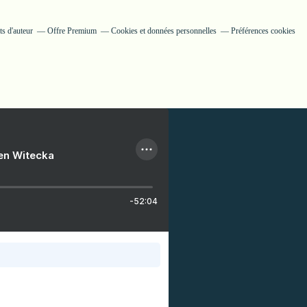
s d'auteur
Offre Premium
Cookies et données personnelles
Préférences cookies
ien Witecka
-52:04