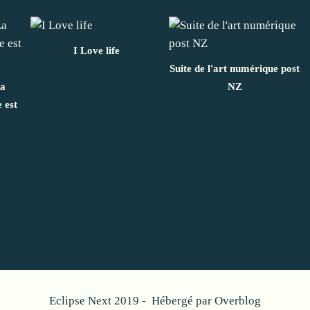
I Love life
Suite de l'art numérique post
La
NZ
 est
Eclipse Next 2019 - Hébergé par
Overblog