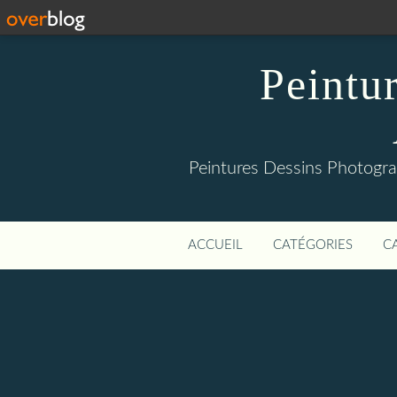
Peintu
Peintures Dessins Photograp
ACCUEIL
CATÉGORIES
C