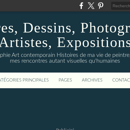
res, Dessins, Photogr
Artistes, Exposition
hie Art contemporain Histoires de ma vie de peintre,
mes rencontres autant visuelles qu'humaines
ATÉGORIES PRINCIPALES
PAGES
ARCHIVES
CONTAC