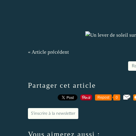
« Article précédent
Re
Partager cet article
Repost
0
S'inscrire à la newsletter
Vous aimerez aussi :