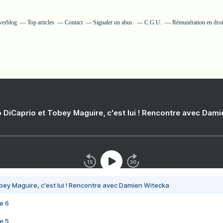
verblog
Top articles
Contact
Signaler un abus
C.G.U.
Rémunération en droit
 DiCaprio et Tobey Maguire, c'est lui ! Rencontre avec Dam
bey Maguire, c'est lui ! Rencontre avec Damien Witecka
e 6
e 5